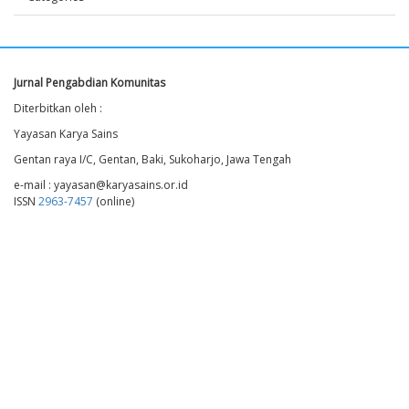
Jurnal Pengabdian Komunitas
Diterbitkan oleh :
Yayasan Karya Sains
Gentan raya I/C, Gentan, Baki, Sukoharjo, Jawa Tengah
e-mail : yayasan@karyasains.or.id
ISSN
2963-7457
(online)