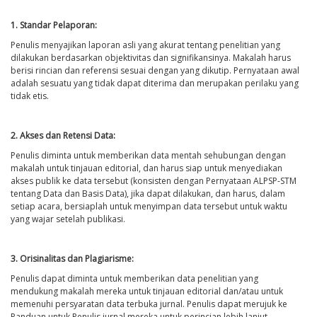
1. Standar Pelaporan:
Penulis menyajikan laporan asli yang akurat tentang penelitian yang
dilakukan berdasarkan objektivitas dan signifikansinya. Makalah harus
berisi rincian dan referensi sesuai dengan yang dikutip. Pernyataan awal
adalah sesuatu yang tidak dapat diterima dan merupakan perilaku yang
tidak etis.
2. Akses dan Retensi Data:
Penulis diminta untuk memberikan data mentah sehubungan dengan
makalah untuk tinjauan editorial, dan harus siap untuk menyediakan
akses publik ke data tersebut (konsisten dengan Pernyataan ALPSP-STM
tentang Data dan Basis Data), jika dapat dilakukan, dan harus, dalam
setiap acara, bersiaplah untuk menyimpan data tersebut untuk waktu
yang wajar setelah publikasi.
3. Orisinalitas dan Plagiarisme:
Penulis dapat diminta untuk memberikan data penelitian yang
mendukung makalah mereka untuk tinjauan editorial dan/atau untuk
memenuhi persyaratan data terbuka jurnal. Penulis dapat merujuk ke
Panduan untuk Penulis jurnal mereka untuk perincian lebih lanjut.