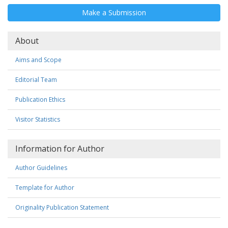
Make
Make a Submission
a
Submission
About
Aims and Scope
Editorial Team
Publication Ethics
Visitor Statistics
Information for Author
Author Guidelines
Template for Author
Originality Publication Statement