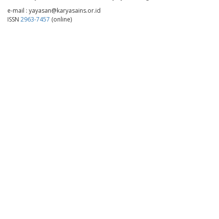
e-mail : yayasan@karyasains.or.id
ISSN
2963-7457
(online)