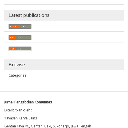
Latest publications
Browse
Categories
Jurnal Pengabdian Komunitas
Diterbitkan oleh :
Yayasan Karya Sains
Gentan raya I/C, Gentan, Baki, Sukoharjo, Jawa Tengah