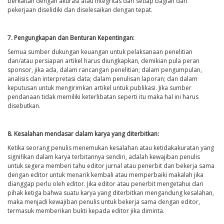
berkaitan dengan akurasi atau integritas dari setiap bagian dari
pekerjaan diselidiki dan diselesaikan dengan tepat.
7. Pengungkapan dan Benturan Kepentingan:
Semua sumber dukungan keuangan untuk pelaksanaan penelitian
dan/atau persiapan artikel harus diungkapkan, demikian pula peran
sponsor, jika ada, dalam rancangan penelitian; dalam pengumpulan,
analisis dan interpretasi data; dalam penulisan laporan; dan dalam
keputusan untuk mengirimkan artikel untuk publikasi. Jika sumber
pendanaan tidak memiliki keterlibatan seperti itu maka hal ini harus
disebutkan.
8. Kesalahan mendasar dalam karya yang diterbitkan:
Ketika seorang penulis menemukan kesalahan atau ketidakakuratan yang
signifikan dalam karya terbitannya sendiri, adalah kewajiban penulis
untuk segera memberi tahu editor jurnal atau penerbit dan bekerja sama
dengan editor untuk menarik kembali atau memperbaiki makalah jika
dianggap perlu oleh editor. Jika editor atau penerbit mengetahui dari
pihak ketiga bahwa suatu karya yang diterbitkan mengandung kesalahan,
maka menjadi kewajiban penulis untuk bekerja sama dengan editor,
termasuk memberikan bukti kepada editor jika diminta.