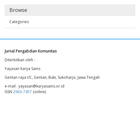
Browse
Categories
Jurnal Pengabdian Komunitas
Diterbitkan oleh :
Yayasan Karya Sains
Gentan raya I/C, Gentan, Baki, Sukoharjo, Jawa Tengah
e-mail : yayasan@karyasains.or.id
ISSN
2963-7457
(online)